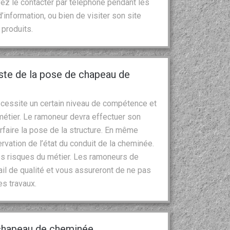
ez le contacter par téléphone pendant les
nformation, ou bien de visiter son site
produits.
iste de la pose de chapeau de
écessite un certain niveau de compétence et
étier. Le ramoneur devra effectuer son
arfaire la pose de la structure. En même
rvation de l’état du conduit de la cheminée.
es risques du métier. Les ramoneurs de
ail de qualité et vous assureront de ne pas
es travaux.
chapeau de cheminée