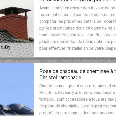
Avant la mise en œuvre des travaux de po
fortement conseillé par les ramoneurs pr
comparer les prix et les détails de l’opérati
par les prestataires dans ce domaine ne s
sont implantés dans la ville de Beaufay o
plusieurs demandes de devis détaillés pour
pour effectuer l’installation de votre cha
Pose de chapeau de cheminée à t
Christol ramonage.
Christol ramonage est un professionnel en
Pour tous travaux y afférents, vous pourrez
tarifs qui sont accessibles à tous les bud
de pose de cheminée, il est le professio
propriétaires recommandent ses services. 