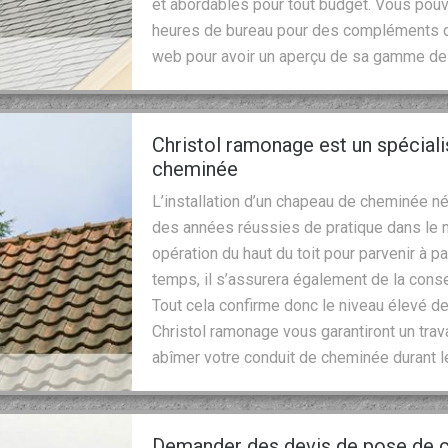
et abordables pour tout budget. Vous pouv
heures de bureau pour des compléments d’i
web pour avoir un aperçu de sa gamme de 
Christol ramonage est un spécial
cheminée
L’installation d’un chapeau de cheminée n
des années réussies de pratique dans le m
opération du haut du toit pour parvenir à p
temps, il s’assurera également de la conse
Tout cela confirme donc le niveau élevé d
Christol ramonage vous garantiront un trav
abîmer votre conduit de cheminée durant l
Demander des devis de pose de 