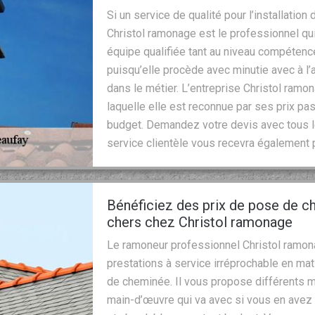
Si un service de qualité pour l’installatio
Christol ramonage est le professionnel qui
équipe qualifiée tant au niveau compétenc
puisqu’elle procède avec minutie avec à 
dans le métier. L’entreprise Christol ramo
laquelle elle est reconnue par ses prix pa
budget. Demandez votre devis avec tous l
service clientèle vous recevra également
Bénéficiez des prix de pose de 
chers chez Christol ramonage
Le ramoneur professionnel Christol ramona
prestations à service irréprochable en m
de cheminée. Il vous propose différents
main-d’œuvre qui va avec si vous en avez b