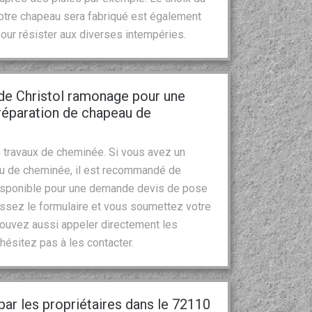
l votre chapeau sera fabriqué est également
 pour résister aux diverses intempéries.
 de Christol ramonage pour une
réparation de chapeau de
 travaux de cheminée. Si vous avez un
au de cheminée, il est recommandé de
 disponible pour une demande devis de pose
issez le formulaire et vous soumettez votre
ouvez aussi appeler directement les
’hésitez pas à les contacter.
r les propriétaires dans le 72110