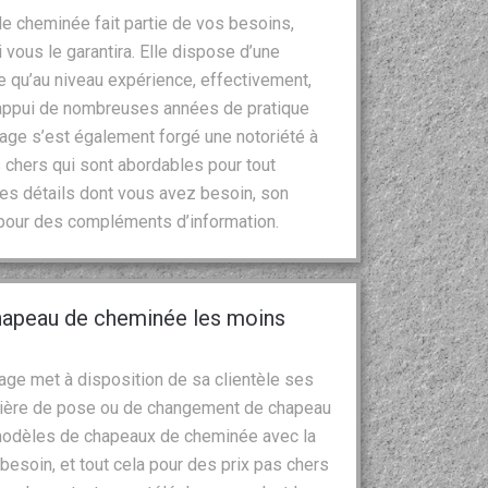
n de cheminée fait partie de vos besoins,
 vous le garantira. Elle dispose d’une
e qu’au niveau expérience, effectivement,
l’appui de nombreuses années de pratique
nage s’est également forgé une notoriété à
s chers qui sont abordables pour tout
es détails dont vous avez besoin, son
 pour des compléments d’information.
chapeau de cheminée les moins
ge met à disposition de sa clientèle ses
atière de pose ou de changement de chapeau
 modèles de chapeaux de cheminée avec la
esoin, et tout cela pour des prix pas chers