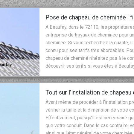
Pose de chapeau de cheminée : f
A Beaufay, dans le 72110, les propriétai
entreprise de travaux de cheminée pour u
cheminée. Si vous recherchez la qualité, il 
connu pour ses tarifs très abordables. Pou
chapeau de cheminé n’hésitez pas à le con
découvrir ses tarifs si vous êtes à Beaufa
Tout sur l’installation de chapea
Avant même de procéder à l’installation 
vérifier la taille et la dimension de votre c
Effectivement, puisqu’il est nécessaire q
que votre conduit. Dans le cas contraire,
ainsi que l’état général de votre cheminée