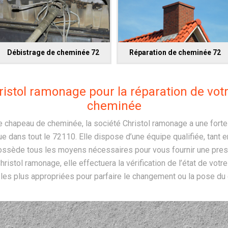
Débistrage de cheminée 72
Réparation de cheminée 72
ristol ramonage pour la réparation de vo
cheminée
e chapeau de cheminée, la société Christol ramonage a une fort
ue dans tout le 72110. Elle dispose d’une équipe qualifiée, tan
ossède tous les moyens nécessaires pour vous fournir une pres
hristol ramonage, elle effectuera la vérification de l’état de votr
 les plus appropriées pour parfaire le changement ou la pose d