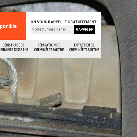
ON VOUS RAPPELLE GRATUITEMENT
sponible
DÉBISTRAGE DE
RÉPARATION DE
ENTRETIEN DE
CEHMINÉE 72 SARTHE
CHEMINÉE 72 SARTHE
CHEMINÉE 72 SARTHE