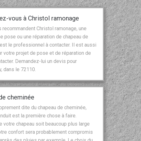
iez-vous à Christol ramonage
res recommandent Christol ramonage, une
ne pose ou une réparation de chapeau de
est le professionnel à contacter. Il est aussi
r votre projet de pose et de réparation de
tacter. Demandez-lui un devis pour
y, dans le 72110.
u de cheminée
proprement dite du chapeau de cheminée,
onduit est la première chose à faire.
ue votre chapeau soit beaucoup plus large
 votre confort sera probablement compromis
 après des pluies par exemple. Le choix du