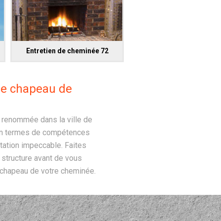
Entretien de cheminée 72
tre chapeau de
e renommée dans la ville de
t en termes de compétences
tation impeccable. Faites
e structure avant de vous
u chapeau de votre cheminée.