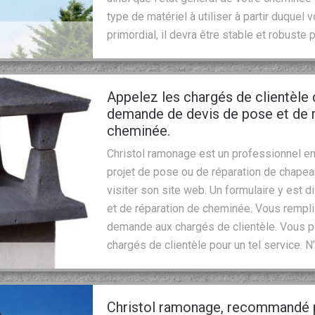
type de matériel à utiliser à partir duque
primordial, il devra être stable et robuste
Appelez les chargés de clientèle
demande de devis de pose et de 
cheminée.
Christol ramonage est un professionnel en
projet de pose ou de réparation de chape
visiter son site web. Un formulaire y est
et de réparation de cheminée. Vous rempl
demande aux chargés de clientèle. Vous p
chargés de clientèle pour un tel service. N
Christol ramonage, recommandé pa