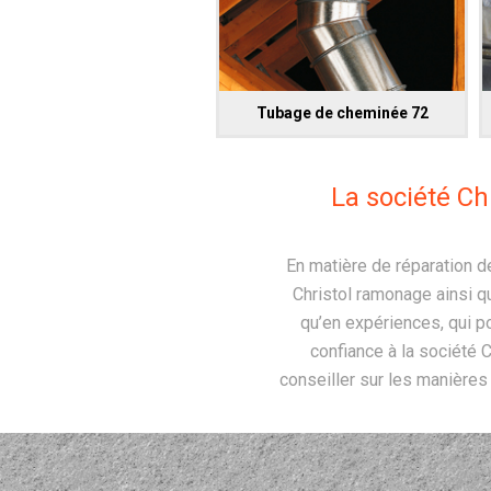
Tubage de cheminée 72
La société Ch
En matière de réparation d
Christol ramonage ainsi q
qu’en expériences, qui p
confiance à la société C
conseiller sur les manières