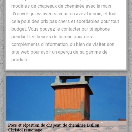
modèles de chapeaux de cheminée avec la main-
d’œuvre qui va avec si vous en avez besoin, et tout
cela pour des prix pas chers et abordables pour tout
budget. Vous pouvez le contacter par téléphone
pendant les heures de bureau pour des
compléments d’information, ou bien de visiter son
site web pour avoir un aperçu de sa gamme de
produits.