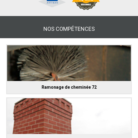
NOS COMPÉTENCES
Ramonage de cheminée 72