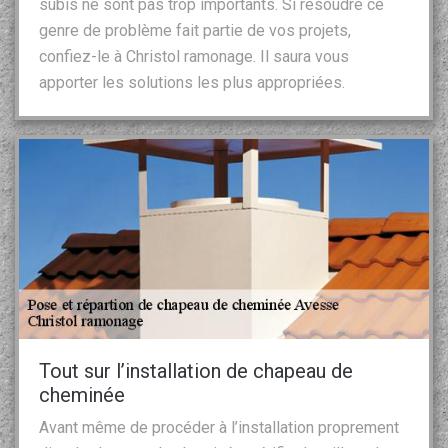
subis ne sont pas trop importants. Si résoudre ce
genre de problème fait partie de vos projets,
confiez-le à Christol ramonage. Il saura vous
apporter les solutions les plus appropriées.
Tout sur l’installation de chapeau de
cheminée
Avant même de procéder à l’installation proprement