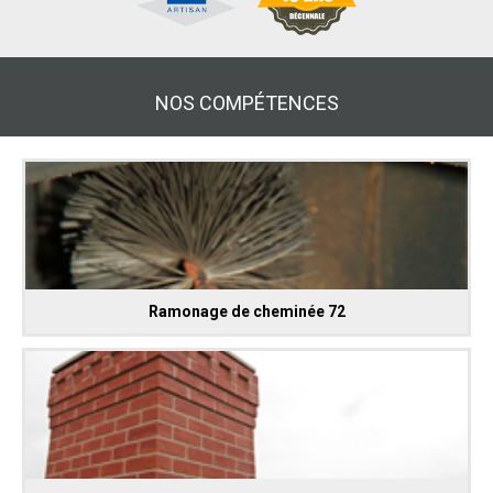
NOS COMPÉTENCES
Ramonage de cheminée 72