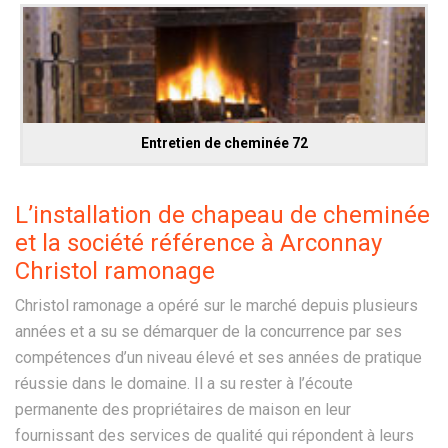
Entretien de cheminée 72
L’installation de chapeau de cheminée
et la société référence à Arconnay
Christol ramonage
Christol ramonage a opéré sur le marché depuis plusieurs
années et a su se démarquer de la concurrence par ses
compétences d’un niveau élevé et ses années de pratique
réussie dans le domaine. Il a su rester à l’écoute
permanente des propriétaires de maison en leur
fournissant des services de qualité qui répondent à leurs