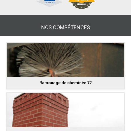
NOS COMPÉTENCES
Ramonage de cheminée 72