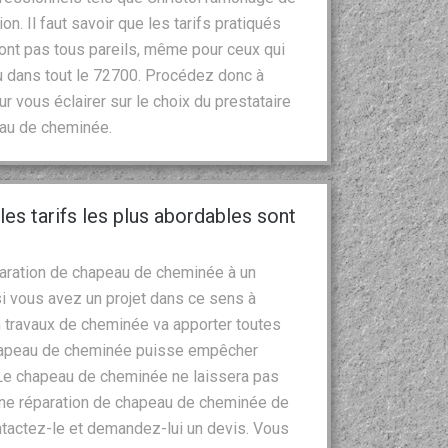
on. Il faut savoir que les tarifs pratiqués
ont pas tous pareils, même pour ceux qui
ou dans tout le 72700. Procédez donc à
 vous éclairer sur le choix du prestataire
peau de cheminée.
les tarifs les plus abordables sont
réparation de chapeau de cheminée à un
 vous avez un projet dans ce sens à
n travaux de cheminée va apporter toutes
hapeau de cheminée puisse empêcher
 Le chapeau de cheminée ne laissera pas
t une réparation de chapeau de cheminée de
ontactez-le et demandez-lui un devis. Vous