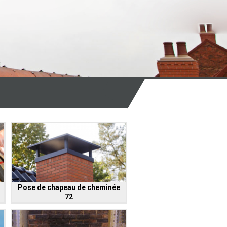
Pose de chapeau de cheminée
72