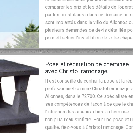
comparer les prix et les détails de l’opérati
par les prestataires dans ce domaine ne s
sont implantés dans la ville de Allonnes 
plusieurs demandes de devis détaillés pour
pour effectuer l’installation de votre cha
Pose et réparation de cheminée : 
avec Christol ramonage.
Il est conseillé de confier la pose et la 
professionnel comme Christol ramonage si
Allonnes, dans le 72700. Ce spécialiste e
ses compétences de façon à ce que le c
l’intrusion des oiseaux dans la cheminée.
non plus l’eau s’infiltre. Pour une pose e
qualité, fiez-vous à Christol ramonage. C