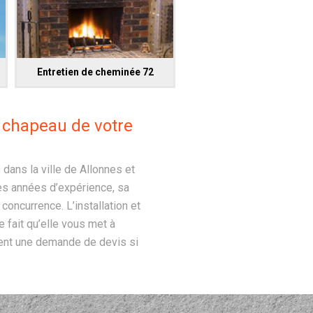
Entretien de cheminée 72
u chapeau de votre
dans la ville de Allonnes et
es années d’expérience, sa
oncurrence. L’installation et
 fait qu’elle vous met à
ment une demande de devis si