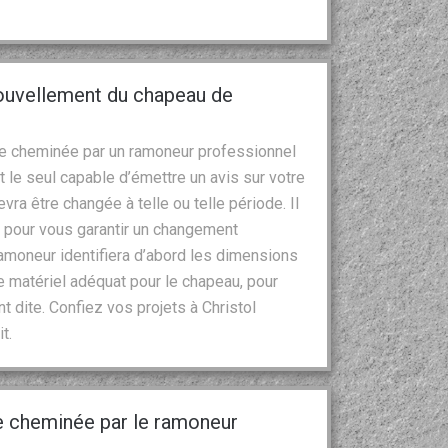
nouvellement du chapeau de
otre cheminée par un ramoneur professionnel
t le seul capable d’émettre un avis sur votre
evra être changée à telle ou telle période. Il
ié pour vous garantir un changement
moneur identifiera d’abord les dimensions
de matériel adéquat pour le chapeau, pour
t dite. Confiez vos projets à Christol
t.
e cheminée par le ramoneur