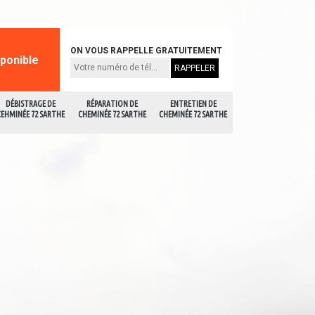
ON VOUS RAPPELLE GRATUITEMENT
sponible
DÉBISTRAGE DE
RÉPARATION DE
ENTRETIEN DE
CEHMINÉE 72 SARTHE
CHEMINÉE 72 SARTHE
CHEMINÉE 72 SARTHE