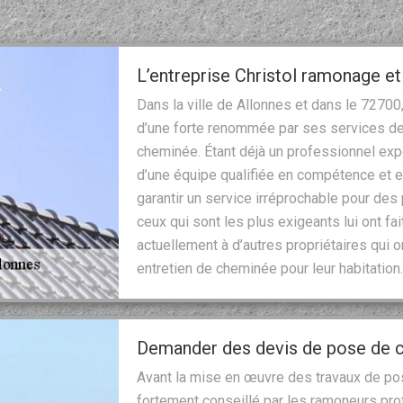
L’entreprise Christol ramonage e
Dans la ville de Allonnes et dans le 72700
d’une forte renommée par ses services de 
cheminée. Étant déjà un professionnel ex
d’une équipe qualifiée en compétence et e
garantir un service irréprochable pour de
ceux qui sont les plus exigeants lui ont f
actuellement à d’autres propriétaires qui o
entretien de cheminée pour leur habitation
Demander des devis de pose de 
Avant la mise en œuvre des travaux de po
fortement conseillé par les ramoneurs pr