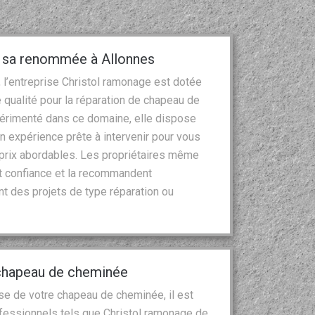
t sa renommée à Allonnes
, l’entreprise Christol ramonage est dotée
qualité pour la réparation de chapeau de
périmenté dans ce domaine, elle dispose
n expérience prête à intervenir pour vous
s prix abordables. Les propriétaires même
ait confiance et la recommandent
nt des projets de type réparation ou
.
chapeau de cheminée
se de votre chapeau de cheminée, il est
ofessionnels tels que Christol ramonage de