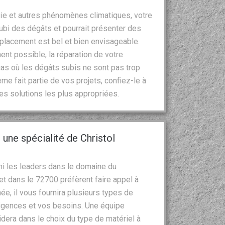
uie et autres phénomènes climatiques, votre
ubi des dégâts et pourrait présenter des
emplacement est bel et bien envisageable.
ent possible, la réparation de votre
s où les dégâts subis ne sont pas trop
me fait partie de vos projets, confiez-le à
les solutions les plus appropriées.
une spécialité de Christol
mi les leaders dans le domaine du
et dans le 72700 préfèrent faire appel à
e, il vous fournira plusieurs types de
igences et vos besoins. Une équipe
dera dans le choix du type de matériel à