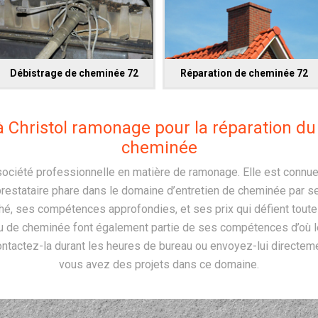
Débistrage de cheminée 72
Réparation de cheminée 72
à Christol ramonage pour la réparation d
cheminée
ociété professionnelle en matière de ramonage. Elle est connue 
estataire phare dans le domaine d’entretien de cheminée par s
é, ses compétences approfondies, et ses prix qui défient toute c
u de cheminée font également partie de ses compétences d’où le
ontactez-la durant les heures de bureau ou envoyez-lui directe
vous avez des projets dans ce domaine.