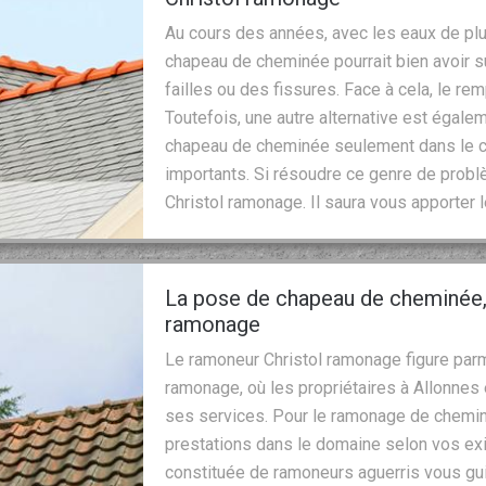
Au cours des années, avec les eaux de pl
chapeau de cheminée pourrait bien avoir s
failles ou des fissures. Face à cela, le r
Toutefois, une autre alternative est égalem
chapeau de cheminée seulement dans le ca
importants. Si résoudre ce genre de problè
Christol ramonage. Il saura vous apporter 
La pose de chapeau de cheminée, 
ramonage
Le ramoneur Christol ramonage figure par
ramonage, où les propriétaires à Allonnes 
ses services. Pour le ramonage de cheminé
prestations dans le domaine selon vos ex
constituée de ramoneurs aguerris vous gui