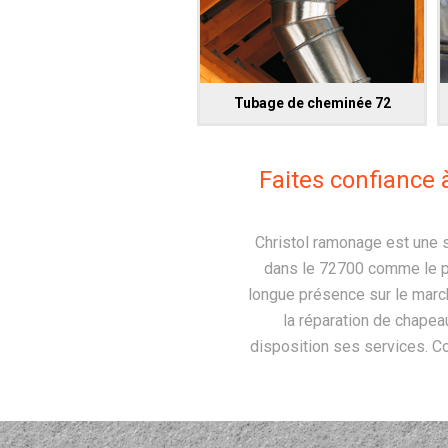
Tubage de cheminée 72
Faites confiance 
Christol ramonage est une s
dans le 72700 comme le pr
longue présence sur le march
la réparation de chapea
disposition ses services. C