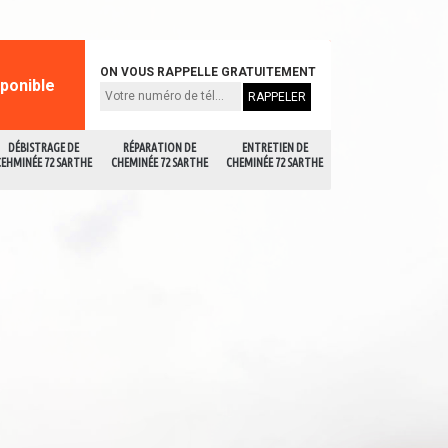
ON VOUS RAPPELLE GRATUITEMENT
sponible
DÉBISTRAGE DE
RÉPARATION DE
ENTRETIEN DE
CEHMINÉE 72 SARTHE
CHEMINÉE 72 SARTHE
CHEMINÉE 72 SARTHE