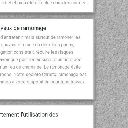
s a bel et bien été effectué dans les normes.
ravaux de ramonage
 d’entretenir, mais surtout de ramoner les
pouvant être une ou deux fois par an,
ation consiste à réduire les risques
savoir que pour les assureurs un tiers des
ar un feu de cheminée. Le ramonage évite
rbone. Notre société Christol ramonage est
mes à votre disposition pour tous travaux
tement l’utilisation des