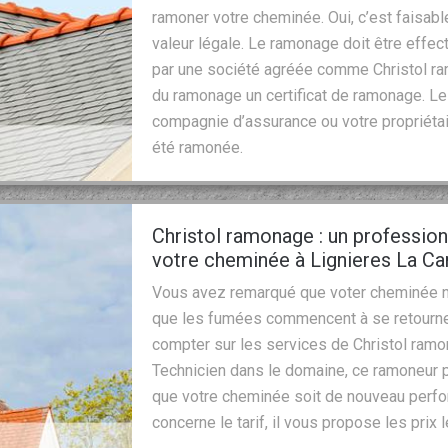
ramoner votre cheminée. Oui, c’est faisabl
valeur légale. Le ramonage doit être effe
par une société agréée comme Christol ram
du ramonage un certificat de ramonage. Le 
compagnie d’assurance ou votre propriétai
été ramonée.
Christol ramonage : un profession
votre cheminée à Lignieres La Car
Vous avez remarqué que voter cheminée ne
que les fumées commencent à se retourner
compter sur les services de Christol ramon
Technicien dans le domaine, ce ramoneur pe
que votre cheminée soit de nouveau perfo
concerne le tarif, il vous propose les prix