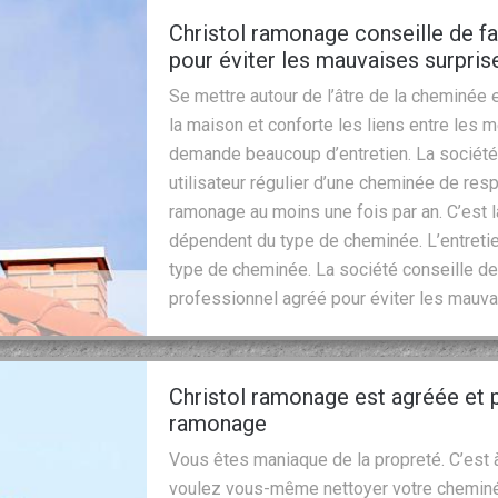
Christol ramonage conseille de fa
pour éviter les mauvaises surpris
Se mettre autour de l’âtre de la cheminée 
la maison et conforte les liens entre les
demande beaucoup d’entretien. La société 
utilisateur régulier d’une cheminée de res
ramonage au moins une fois par an. C’est l
dépendent du type de cheminée. L’entreti
type de cheminée. La société conseille de
professionnel agréé pour éviter les mauva
Christol ramonage est agréée et p
ramonage
Vous êtes maniaque de la propreté. C’est à
voulez vous-même nettoyer votre cheminé