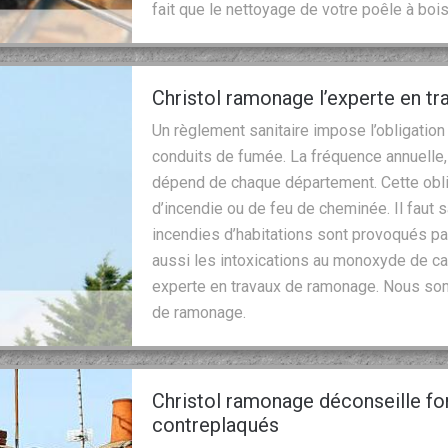
fait que le nettoyage de votre poêle à boi
Christol ramonage l’experte en t
Un règlement sanitaire impose l’obligation
conduits de fumée. La fréquence annuelle, 
dépend de chaque département. Cette oblig
d’incendie ou de feu de cheminée. Il faut 
incendies d’habitations sont provoqués p
aussi les intoxications au monoxyde de ca
experte en travaux de ramonage. Nous som
de ramonage.
Christol ramonage déconseille for
contreplaqués