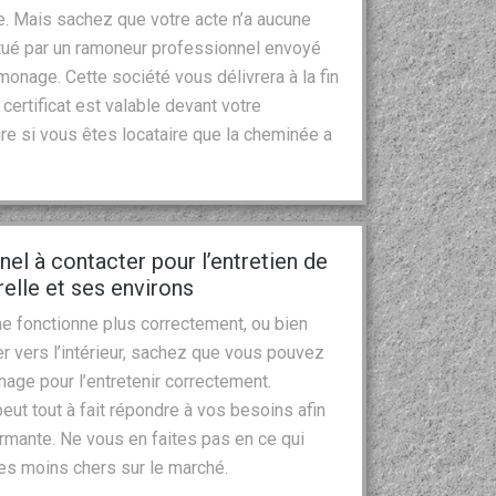
e. Mais sachez que votre acte n’a aucune
ctué par un ramoneur professionnel envoyé
onage. Cette société vous délivrera à la fin
certificat est valable devant votre
re si vous êtes locataire que la cheminée a
nel à contacter pour l’entretien de
elle et ses environs
 fonctionne plus correctement, ou bien
 vers l’intérieur, sachez que vous pouvez
age pour l’entretenir correctement.
ut tout à fait répondre à vos besoins afin
rmante. Ne vous en faites pas en ce qui
 les moins chers sur le marché.