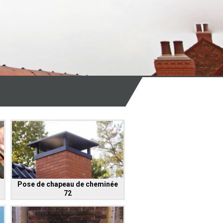
Pose de chapeau de cheminée
72