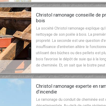
Christol ramonage conseille de p
bois
La société Christol ramonage explique qu’i
nettoyage de son poêle à bois. La premièr
propreté. La seconde est une question d’e
insuffisance d’entretien altère le fonctio
utilisant des bûches ou des pellets est pl
bois favorise le dépôt de suie qui à la lo
de cheminée. Et, on sait que le bistre peut
Christol ramonage experte en ram
d’incendie
Le ramonage du conduit de cheminée est ob
départementale. Au-delà de cette réglement