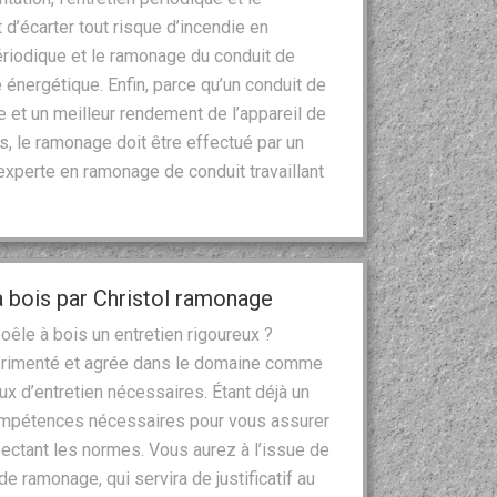
d’écarter tout risque d’incendie en
 périodique et le ramonage du conduit de
énergétique. Enfin, parce qu’un conduit de
 et un meilleur rendement de l’appareil de
, le ramonage doit être effectué par un
xperte en ramonage de conduit travaillant
à bois par Christol ramonage
êle à bois un entretien rigoureux ?
périmenté et agrée dans le domaine comme
ux d’entretien nécessaires. Étant déjà un
ompétences nécessaires pour vous assurer
pectant les normes. Vous aurez à l’issue de
de ramonage, qui servira de justificatif au