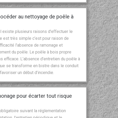
rocéder au nettoyage de poêle à
l existe plusieurs raisons d’effectuer le
e est très simple c’est pour raison de
fficacité l’absence de ramonage et
nnement du poêle. Le poêle à bois propre
us efficace. L’absence d’entretien du poêle à
ngue se transforme en bistre dans le conduit
 favoriser un début d’incendie.
onage pour écarter tout risque
ligatoire suivant la réglementation
ation, l’entretien périodique et le