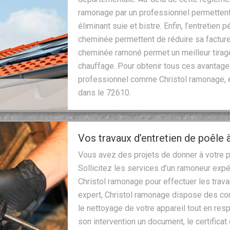
ramonage par un professionnel permettent 
éliminant suie et bistre. Enfin, l’entretien
cheminée permettent de réduire sa facture 
cheminée ramoné permet un meilleur tirage
chauffage. Pour obtenir tous ces avantages
professionnel comme Christol ramonage, e
dans le 72610.
Vos travaux d’entretien de poêle 
Vous avez des projets de donner à votre po
Sollicitez les services d’un ramoneur ex
Christol ramonage pour effectuer les trava
expert, Christol ramonage dispose des c
le nettoyage de votre appareil tout en res
son intervention un document, le certificat 