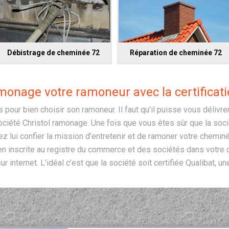
Débistrage de cheminée 72
Réparation de cheminée 72
amonage votre ramoneur avec la certificati
es pour bien choisir son ramoneur. Il faut qu’il puisse vous délivre
ociété Christol ramonage. Une fois que vous êtes sûr que la soci
ez lui confier la mission d’entretenir et de ramoner votre cheminé
bien inscrite au registre du commerce et des sociétés dans votre 
ur internet. L’idéal c’est que la société soit certifiée Qualibat, un