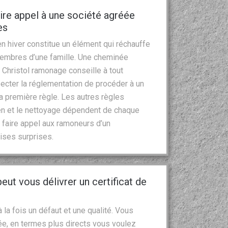
ire appel à une société agréée
es
en hiver constitue un élément qui réchauffe
 membres d’une famille. Une cheminée
Christol ramonage conseille à tout
pecter la réglementation de procéder à un
a première règle. Les autres règles
en et le nettoyage dépendent de chaque
 faire appel aux ramoneurs d’un
ises surprises.
eut vous délivrer un certificat de
 la fois un défaut et une qualité. Vous
e, en termes plus directs vous voulez