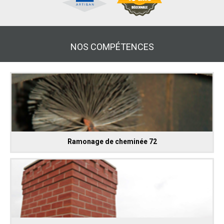
NOS COMPÉTENCES
Ramonage de cheminée 72