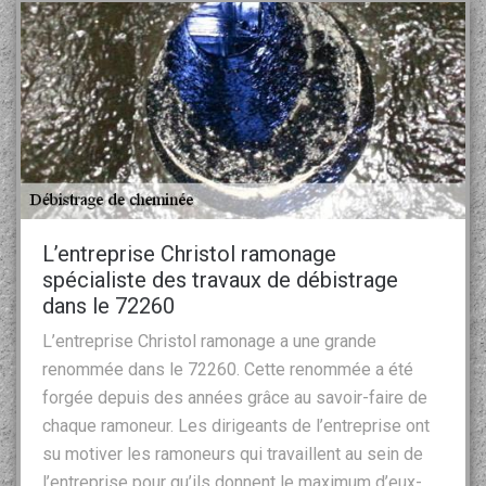
L’entreprise Christol ramonage
spécialiste des travaux de débistrage
dans le 72260
L’entreprise Christol ramonage a une grande
renommée dans le 72260. Cette renommée a été
forgée depuis des années grâce au savoir-faire de
chaque ramoneur. Les dirigeants de l’entreprise ont
su motiver les ramoneurs qui travaillent au sein de
l’entreprise pour qu’ils donnent le maximum d’eux-