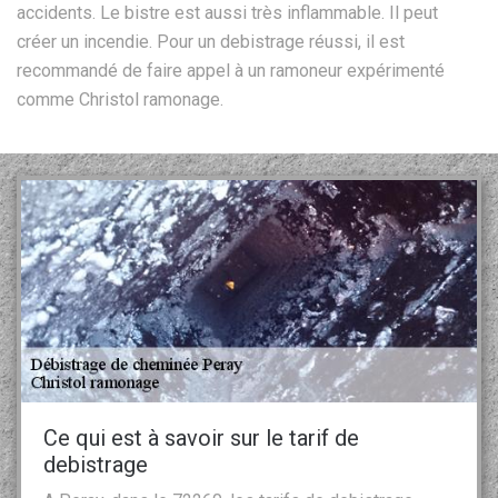
accidents. Le bistre est aussi très inflammable. Il peut
créer un incendie. Pour un debistrage réussi, il est
recommandé de faire appel à un ramoneur expérimenté
comme Christol ramonage.
Ce qui est à savoir sur le tarif de
debistrage