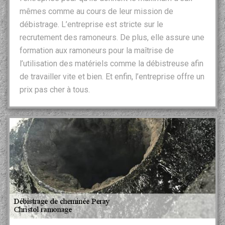
mêmes comme au cours de leur mission de
débistrage. L’entreprise est stricte sur le
recrutement des ramoneurs. De plus, elle assure une
formation aux ramoneurs pour la maîtrise de
l’utilisation des matériels comme la débistreuse afin
de travailler vite et bien. Et enfin, l’entreprise offre un
prix pas cher à tous.