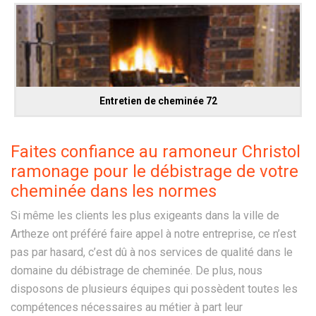
Entretien de cheminée 72
Faites confiance au ramoneur Christol
ramonage pour le débistrage de votre
cheminée dans les normes
Si même les clients les plus exigeants dans la ville de
Artheze ont préféré faire appel à notre entreprise, ce n’est
pas par hasard, c’est dû à nos services de qualité dans le
domaine du débistrage de cheminée. De plus, nous
disposons de plusieurs équipes qui possèdent toutes les
compétences nécessaires au métier à part leur