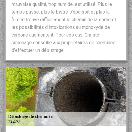
mauvaise qualité, trop humide, est utilisé. Plus le
temps passe, plus le bistre s’épaissit et plus la
fumée trouve difficilement le chemin de la sortie et
les possibilités d’intoxications au monoxyde de
carbone augmentent. Pour ces cas, Christol
ramonage conseille aux propriétaires de cheminée
d’effectuer un débistrage.