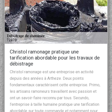
Christol ramonage pratique une
tarification abordable pour les travaux de
débistrage
Christol ramonage est une entreprise en activité
depuis des années à Artheze. Deux points
fondamentaux caractérisent cette entreprise. Primo,
les artisans ramoneurs travaillent avec passion et
ont un savoir-faire reconnu par tous. Secundo,
l’entreprise à taille humaine pratique une tarification
abordable sur toute commande et notamment pour