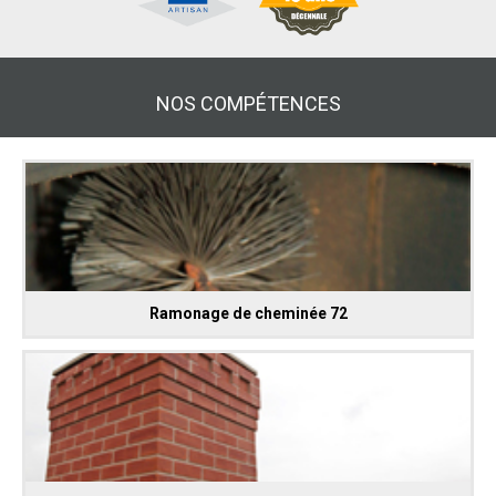
NOS COMPÉTENCES
Ramonage de cheminée 72