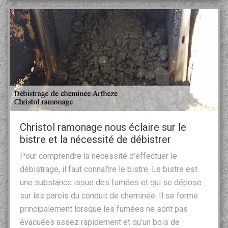
Christol ramonage nous éclaire sur le
bistre et la nécessité de débistrer
Pour comprendre la nécessité d’effectuer le
débistrage, il faut connaître le bistre. Le bistre est
une substance issue des fumées et qui se dépose
sur les parois du conduit de cheminée. Il se forme
principalement lorsque les fumées ne sont pas
évacuées assez rapidement et qu’un bois de